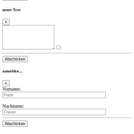
×
anmelden ...
×
Vorname:
Nachname:
anmelden ...