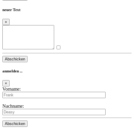
neuer Text
×
anmelden ...
×
Vorname:
Nachname: